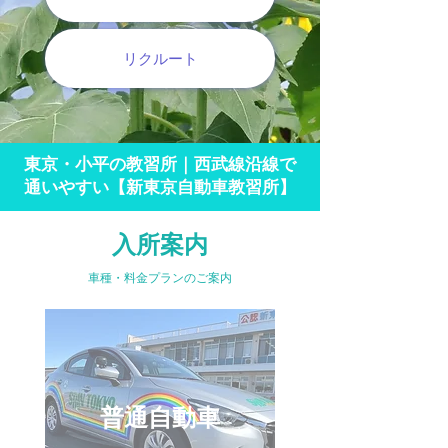
リクルート
東京・小平の教習所｜西武線沿線で
通いやすい【新東京自動車教習所】
​入所案内
車種・料金プランのご案内
普通自動車