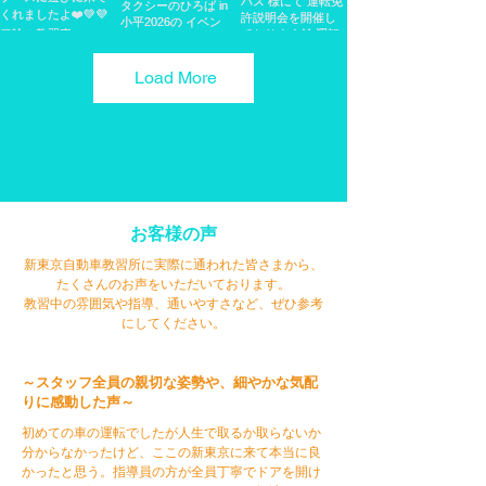
Load More
お客様の声
​新東京自動車教習所に実際に通われた皆さまから、
たくさんのお声をいただいております。
​教習中の雰囲気や指導、通いやすさなど、ぜひ参考
にしてください。
～スタッフ全員の親切な姿勢や、細やかな気配
りに感動した声～
初めての車の運転でしたが人生で取るか取らないか
分からなかったけど、ここの新東京に来て本当に良
かったと思う。指導員の方が全員丁寧でドアを開け