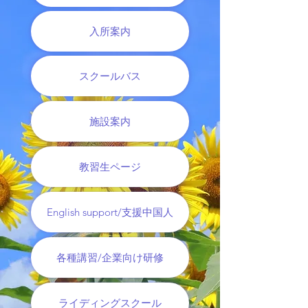
入所案内
スクールバス
施設案内
教習生ページ
English support/支援中国人
各種講習/企業向け研修
ライディングスクール